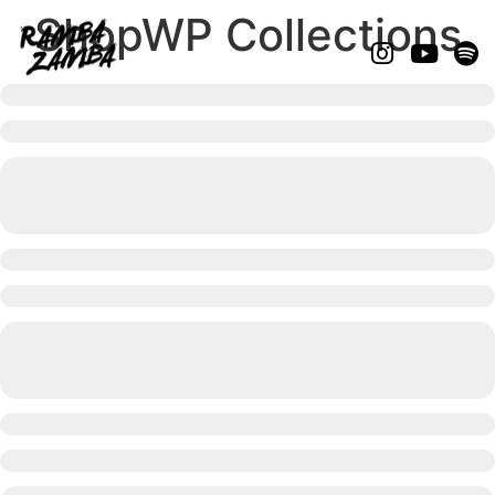
ShopWP Collections